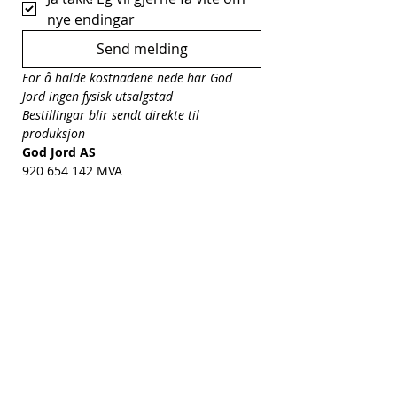
nye endingar
Send melding
For å halde kostnadene nede har God 
Jord ingen fysisk utsalgstad
Bestillingar blir sendt direkte til 
produksjon
God Jord AS
920 654 142 MVA