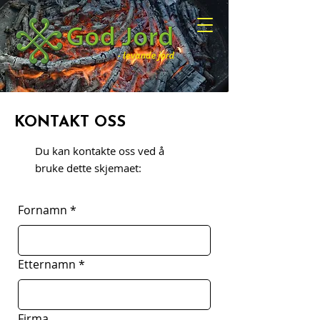
KONTAKT OSS
Du kan kontakte oss ved å
bruke dette skjemaet:
Fornamn
*
Etternamn
*
Firma