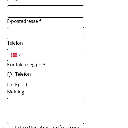
E-postadresse
*
Telefon
Kontakt meg pr:
*
Telefon
Epost
Melding
Ja takk! Eg vil gjerne få vite om 